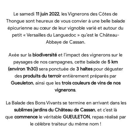
Le samedi
11 juin 2022
, les Vignerons des Côtes de
Thongue sont heureux de vous convier à une belle balade
épicurienne au cœur de leur vignoble varié et autour du
petit « Versailles du Languedoc » qu’est le Château-
Abbaye de Cassan.
Axée sur la
biodiversité
et l’impact des vignerons sur le
paysages de nos campagnes, cette balade de
5 km
(environ 1h30)
sera ponctuée de
3 haltes
pour déguster
des
produits du terroir
entièrement préparés par
Gueuleton
, ainsi que les
trois couleurs de vins de nos
vignerons
.
La Balade des Bons Vivants se termine en arrivant dans les
sublimes jardins du Château de Cassan
, et c’est là
que
commence
le véritable
GUEULETON
, repas réalisé par
le célèbre traiteur du même nom !