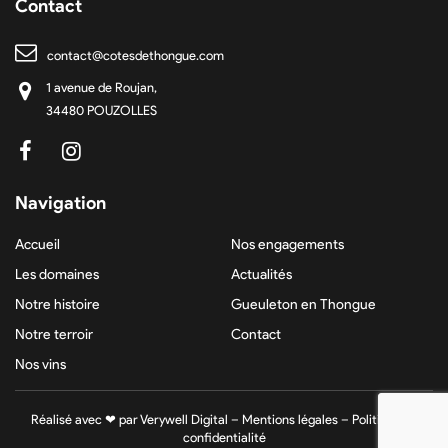
Contact
contact@cotesdethongue.com
1 avenue de Roujan,
34480 POUZOLLES
Navigation
Accueil
Nos engagements
Les domaines
Actualités
Notre histoire
Gueuleton en Thongue
Notre terroir
Contact
Nos vins
Réalisé avec ❤ par
Verywell Digital
–
Mentions légales
–
Politique de
confidentialité