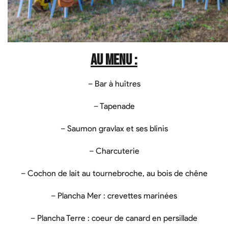
Au menu :
– Bar à huîtres
– Tapenade
– Saumon gravlax et ses blinis
– Charcuterie
– Cochon de lait au tournebroche, au bois de chêne
– Plancha Mer : crevettes marinées
– Plancha Terre : coeur de canard en persillade