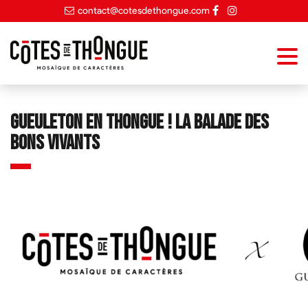
contact@cotesdethongue.com
Gueuleton en Thongue ! La balade des
bons vivants