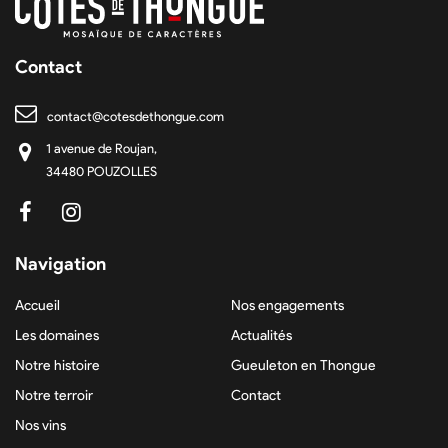
Contact
contact@cotesdethongue.com
1 avenue de Roujan,
34480 POUZOLLES
Navigation
Accueil
Nos engagements
Les domaines
Actualités
Notre histoire
Gueuleton en Thongue
Notre terroir
Contact
Nos vins