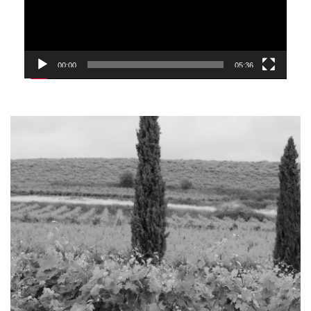
00:00
05:36