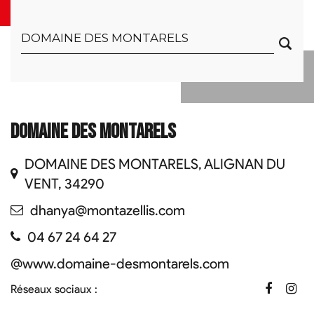
DOMAINE DES MONTARELS
DOMAINE DES MONTARELS, ALIGNAN DU
VENT, 34290
dhanya@montazellis.com
04 67 24 64 27
@
www.domaine-desmontarels.com
Réseaux sociaux :