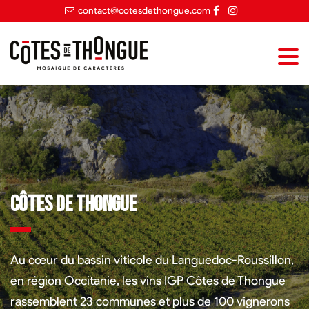
contact@cotesdethongue.com
Côtes de Thongue
Au cœur du bassin viticole du Languedoc-Roussillon,
en région Occitanie, les vins IGP Côtes de Thongue
rassemblent 23 communes et plus de 100 vignerons