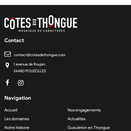
Contact
contact@cotesdethongue.com
1 avenue de Roujan,
34480 POUZOLLES
Navigation
Accueil
Nos engagements
Les domaines
Actualités
Notre histoire
Gueuleton en Thongue