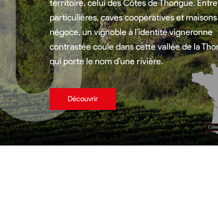
territoire, celui des Côtes de Thongue. Entr
particulières, caves coopératives et maisons
négoce, un vignoble à l’identité vigneronne
contrastée coule dans cette vallée de la Th
qui porte le nom d’une rivière.
Découvrir