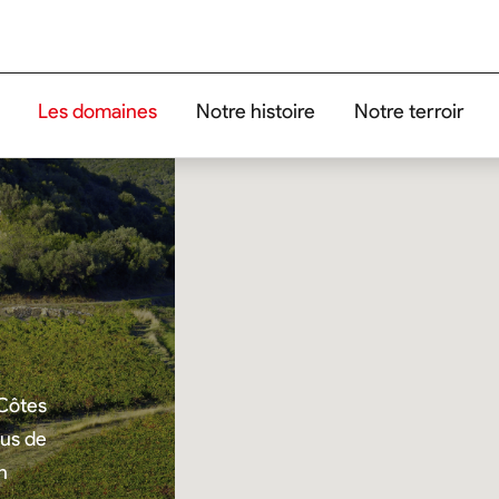
Les domaines
Notre histoire
Notre terroir
 Côtes
us de
n