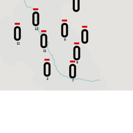
12
5
11
11
9
2
7