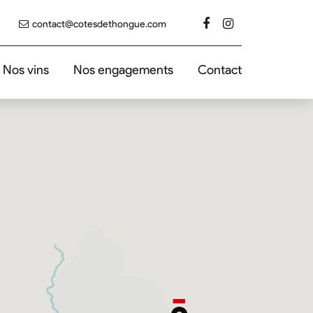
contact@cotesdethongue.com
Nos vins
Nos engagements
Contact