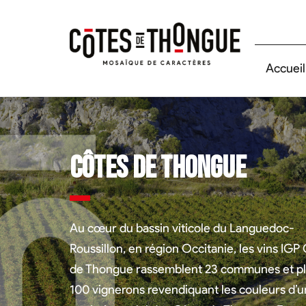
Accueil
Côtes de Thongue
Au cœur du bassin viticole du Languedoc-
Roussillon, en région Occitanie, les vins IGP
de Thongue rassemblent 23 communes et pl
100 vignerons revendiquant les couleurs d’u