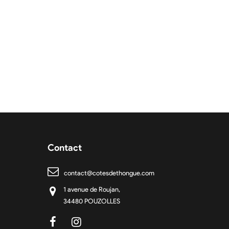
Contact
contact@cotesdethongue.com
1 avenue de Roujan,
34480 POUZOLLES