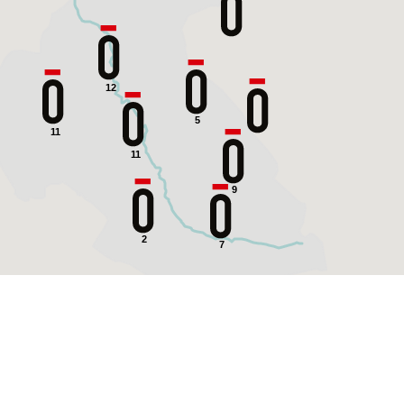
12
5
11
11
9
2
7