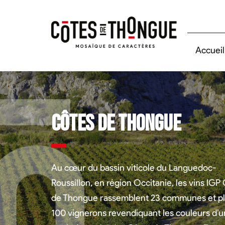
Accueil
Côtes de Thongue
Au cœur du bassin viticole du Languedoc-
Roussillon, en région Occitanie, les vins IGP
de Thongue rassemblent 23 communes et pl
100 vignerons revendiquant les couleurs d’u