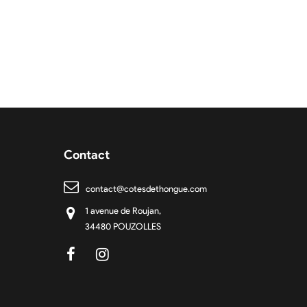
Contact
contact@cotesdethongue.com
1 avenue de Roujan,
34480 POUZOLLES