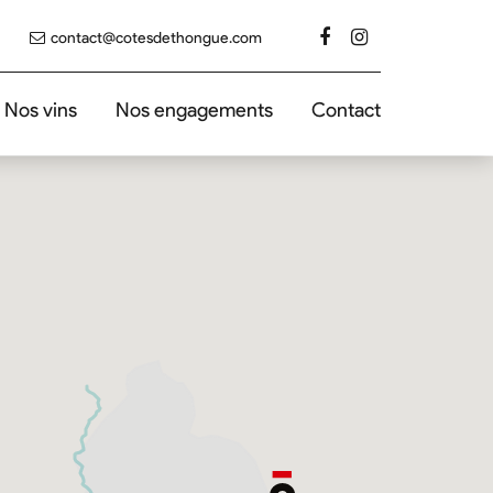
contact@cotesdethongue.com
Nos vins
Nos engagements
Contact