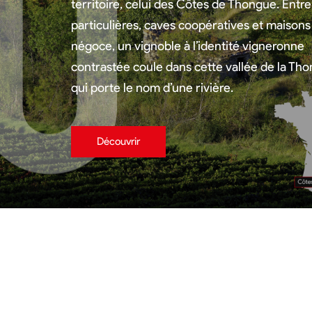
territoire, celui des Côtes de Thongue. Entr
particulières, caves coopératives et maisons
négoce, un vignoble à l’identité vigneronne
contrastée coule dans cette vallée de la Th
qui porte le nom d’une rivière.
Découvrir