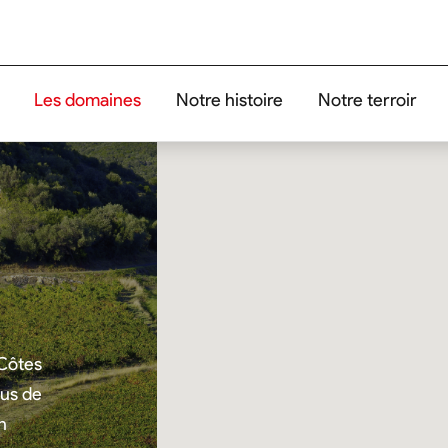
Les domaines
Notre histoire
Notre terroir
 Côtes
us de
n