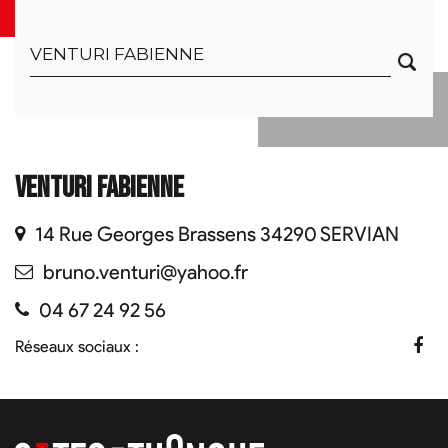
VENTURI FABIENNE
14 Rue Georges Brassens 34290 SERVIAN
bruno.venturi@yahoo.fr
04 67 24 92 56
Réseaux sociaux :