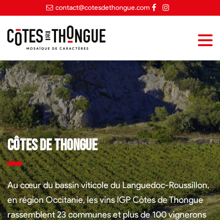
contact@cotesdethongue.com
Côtes de Thongue
Au cœur du bassin viticole du Languedoc-Roussillon,
en région Occitanie, les vins IGP Côtes de Thongue
rassemblent 23 communes et plus de 100 vignerons